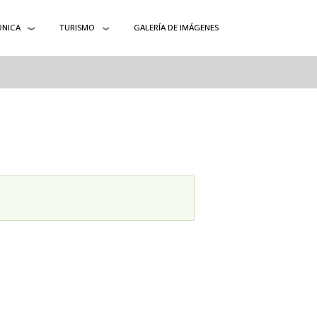
ÓNICA
TURISMO
GALERÍA DE IMÁGENES