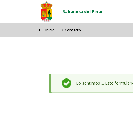
Pasar al contenido principal
Rabanera del Pinar
Inicio
Contacto
Mensaje de estado
Lo sentimos ... Este formular