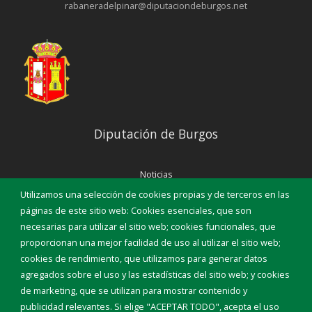
rabaneradelpinar@diputaciondeburgos.net
Diputación de Burgos
Noticias
Eventos
Utilizamos una selección de cookies propias y de terceros en las
Corporación Municipal
páginas de este sitio web: Cookies esenciales, que son
Teléfonos de interés
necesarias para utilizar el sitio web; cookies funcionales, que
proporcionan una mejor facilidad de uso al utilizar el sitio web;
INICIAR SESIÓN
cookies de rendimiento, que utilizamos para generar datos
MAPA WEB
agregados sobre el uso y las estadísticas del sitio web; y cookies
de marketing, que se utilizan para mostrar contenido y
publicidad relevantes. Si elige "ACEPTAR TODO", acepta el uso