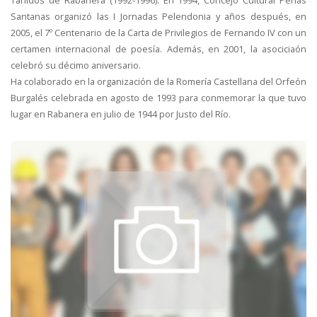
Tañidos de Rabanera (1992-1996). En 1994, Concejo Cultural Peñas
Santanas organizó las I Jornadas Pelendonia y años después, en
2005, el 7º Centenario de la Carta de Privilegios de Fernando IV con un
certamen internacional de poesía. Además, en 2001, la asociciaón
celebró su décimo aniversario.
Ha colaborado en la organización de la Romería Castellana del Orfeón
Burgalés celebrada en agosto de 1993 para conmemorar la que tuvo
lugar en Rabanera en julio de 1944 por Justo del Río.