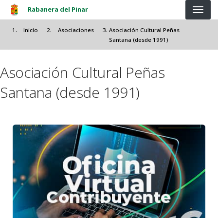
Pasar al contenido principal
Rabanera del Pinar
Inicio
Asociaciones
Asociación Cultural Peñas
Santana (desde 1991)
Asociación Cultural Peñas
Santana (desde 1991)