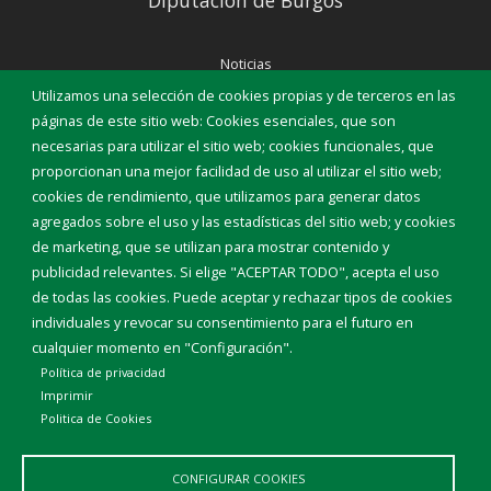
Noticias
Eventos
Utilizamos una selección de cookies propias y de terceros en las
Corporación Municipal
páginas de este sitio web: Cookies esenciales, que son
Teléfonos de interés
necesarias para utilizar el sitio web; cookies funcionales, que
proporcionan una mejor facilidad de uso al utilizar el sitio web;
INICIAR SESIÓN
cookies de rendimiento, que utilizamos para generar datos
MAPA WEB
agregados sobre el uso y las estadísticas del sitio web; y cookies
de marketing, que se utilizan para mostrar contenido y
publicidad relevantes. Si elige "ACEPTAR TODO", acepta el uso
de todas las cookies. Puede aceptar y rechazar tipos de cookies
individuales y revocar su consentimiento para el futuro en
cualquier momento en "Configuración".
Política de privacidad
Imprimir
Politica de Cookies
CONFIGURAR COOKIES