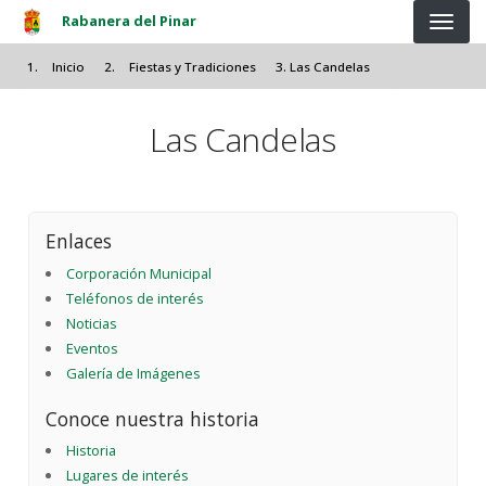
Pasar al contenido principal
Rabanera del Pinar
Inicio
Fiestas y Tradiciones
Las Candelas
Las Candelas
Enlaces
Corporación Municipal
Teléfonos de interés
Noticias
Eventos
Galería de Imágenes
Conoce nuestra historia
Historia
Lugares de interés