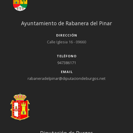
Ayuntamiento de Rabanera del Pinar
DIRECCIÓN
Calle Iglesia 16 - 09660
TELÉFONO
947386171
EMAIL
rabaneradelpinar@diputaciondeburgos.net
Diputación de Burgos