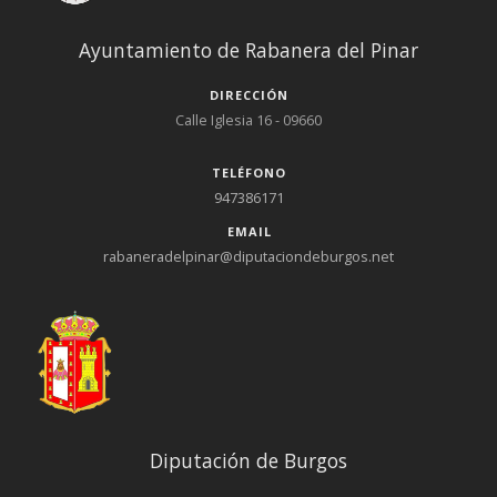
Ayuntamiento de Rabanera del Pinar
DIRECCIÓN
Calle Iglesia 16 - 09660
TELÉFONO
947386171
EMAIL
rabaneradelpinar@diputaciondeburgos.net
Diputación de Burgos