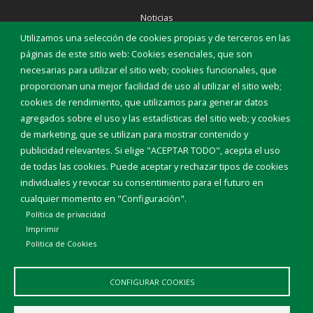
Noticias
Eventos
Utilizamos una selección de cookies propias y de terceros en las
Corporación Municipal
páginas de este sitio web: Cookies esenciales, que son
Teléfonos de interés
necesarias para utilizar el sitio web; cookies funcionales, que
proporcionan una mejor facilidad de uso al utilizar el sitio web;
INICIAR SESIÓN
cookies de rendimiento, que utilizamos para generar datos
MAPA WEB
agregados sobre el uso y las estadísticas del sitio web; y cookies
de marketing, que se utilizan para mostrar contenido y
publicidad relevantes. Si elige "ACEPTAR TODO", acepta el uso
de todas las cookies. Puede aceptar y rechazar tipos de cookies
individuales y revocar su consentimiento para el futuro en
cualquier momento en "Configuración".
Política de privacidad
Imprimir
Politica de Cookies
CONFIGURAR COOKIES