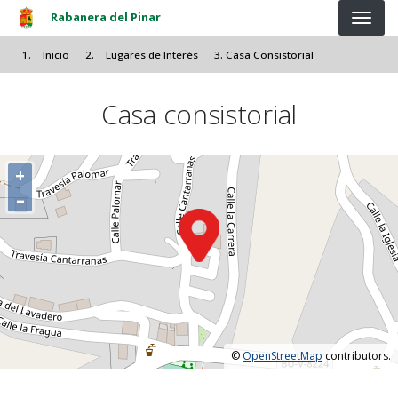
Pasar al contenido principal
Rabanera del Pinar
Inicio
Lugares de Interés
Casa Consistorial
Casa consistorial
+
–
©
OpenStreetMap
contributors.