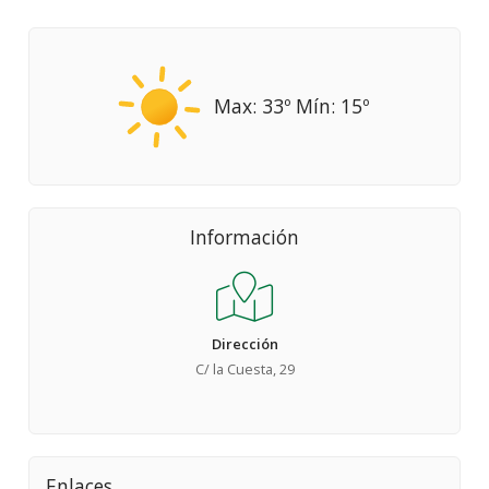
Max: 33º Mín: 15º
Información
Dirección
C/ la Cuesta, 29
Enlaces