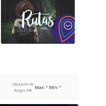
Max: º Mín: º