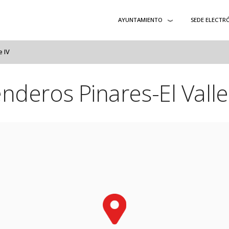
AYUNTAMIENTO
SEDE ELECTR
e IV
nderos Pinares-El Valle