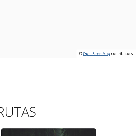
©
OpenStreetMap
contributors.
RUTAS