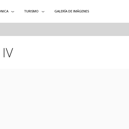
ÓNICA
TURISMO
GALERÍA DE IMÁGENES
 IV