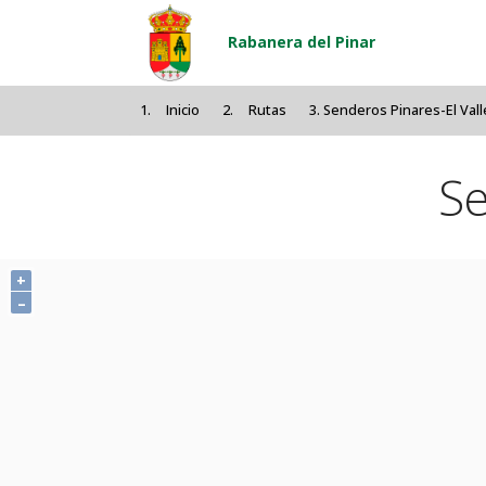
Pasar al contenido principal
Rabanera del Pinar
Inicio
Rutas
Senderos Pinares-El Vall
Se
+
–